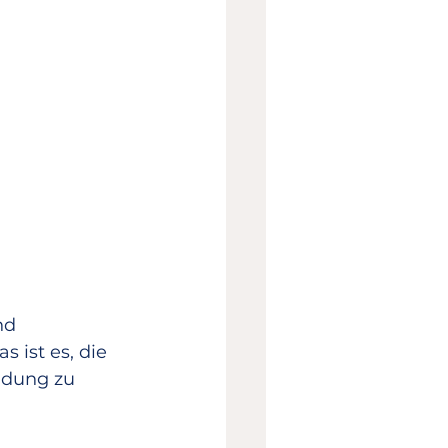
nd 
 ist es, die 
ldung zu 