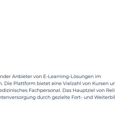
render Anbieter von E-Learning-Lösungen im 
 Die Plattform bietet eine Vielzahl von Kursen u
izinisches Fachpersonal. Das Hauptziel von Relias
entenversorgung durch gezielte Fort- und Weiterbi