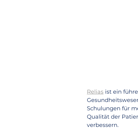
Relias
 ist ein füh
Gesundheitswesen.
Schulungen für med
Qualität der Pati
verbessern. 